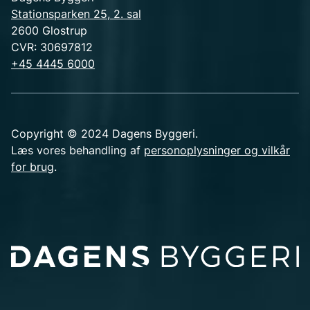
Stationsparken 25, 2. sal
2600 Glostrup
CVR: 30697812
+45 4445 6000
Copyright © 2024 Dagens Byggeri.
Læs vores behandling af
personoplysninger og vilkår
for brug
.