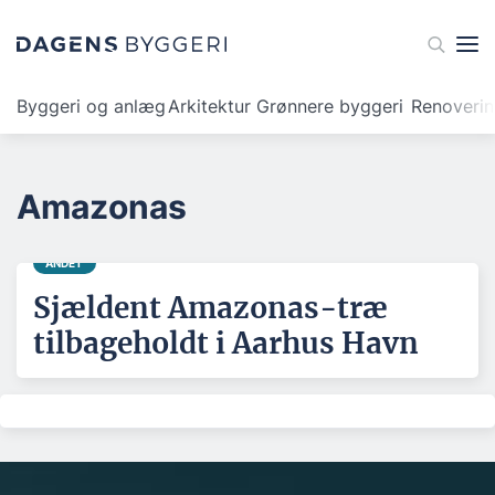
Byggeri og anlæg
Arkitektur
Grønnere byggeri
Renoveri
Amazonas
ANDET
Sjældent Amazonas-træ
tilbageholdt i Aarhus Havn