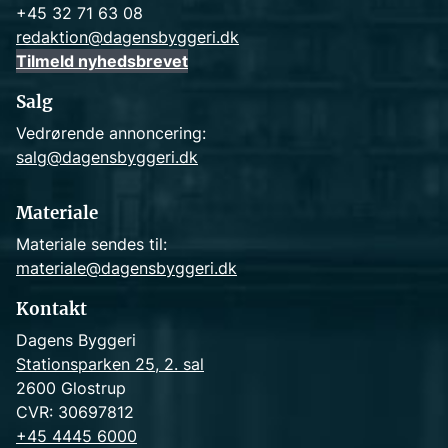
+45 32 71 63 08
redaktion@dagensbyggeri.dk
Tilmeld nyhedsbrevet
Salg
Vedrørende annoncering:
salg@dagensbyggeri.dk
Materiale
Materiale sendes til:
materiale@dagensbyggeri.dk
Kontakt
Dagens Byggeri
Stationsparken 25, 2. sal
2600 Glostrup
CVR: 30697812
+45 4445 6000