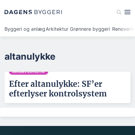
Byggeri og anlæg
Arkitektur
Grønnere byggeri
Renoveri
altanulykke
ERHVERV OG POLITIK
Efter altanulykke: SF’er
efterlyser kontrolsystem