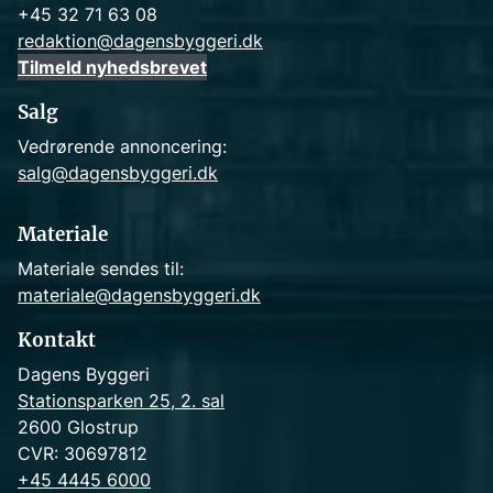
+45 32 71 63 08
redaktion@dagensbyggeri.dk
Tilmeld nyhedsbrevet
Salg
Vedrørende annoncering:
salg@dagensbyggeri.dk
Materiale
Materiale sendes til:
materiale@dagensbyggeri.dk
Kontakt
Dagens Byggeri
Stationsparken 25, 2. sal
2600 Glostrup
CVR: 30697812
+45 4445 6000