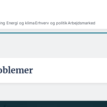
ing
Energi og klima
Erhverv og politik
Arbejdsmarked
oblemer