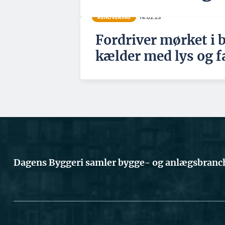
RENOVERING
14.02.23
Fordriver mørket i 
kælder med lys og f
Dagens Byggeri samler bygge- og anlægsbranch