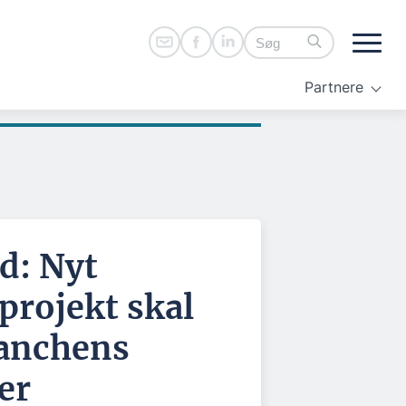
Partnere
d: Nyt
projekt skal
ranchens
er