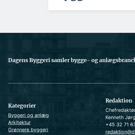
Dagens Byggeri samler bygge- og anlægsbranch
Redaktion
Kategorier
Chefredaktø
Byggeri og anlæg
Kenneth Jør
Arkitektur
+45 32 71 6
Grønnere byggeri
redaktion@d