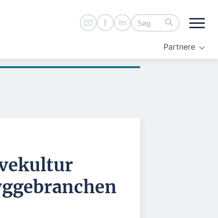
Partnere
vekultur
yggebranchen