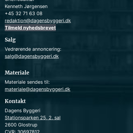
Kenneth Jørgensen
+45 32 71 63 08
redaktion@dagensbyggeri.dk
Tilmeld nyhedsbrevet
Salg
Vedrørende annoncering:
salg@dagensbyggeri.dk
Materiale
Materiale sendes til:
materiale@dagensbyggeri.dk
Kontakt
Dagens Byggeri
Stationsparken 25, 2. sal
2600 Glostrup
CVR: 30697812