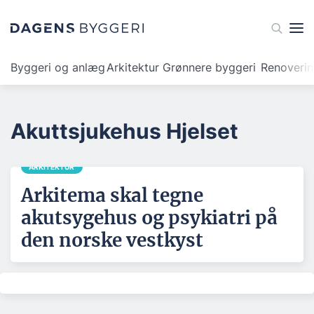
Byggeri og anlæg
Arkitektur
Grønnere byggeri
Renoveri
Akuttsjukehus Hjelset
ARKITEKTUR
Arkitema skal tegne
akutsygehus og psykiatri på
den norske vestkyst