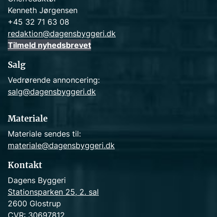
Kenneth Jørgensen
+45 32 71 63 08
redaktion@dagensbyggeri.dk
Tilmeld nyhedsbrevet
Salg
Vedrørende annoncering:
salg@dagensbyggeri.dk
Materiale
Materiale sendes til:
materiale@dagensbyggeri.dk
Kontakt
Dagens Byggeri
Stationsparken 25, 2. sal
2600 Glostrup
CVR: 30697812