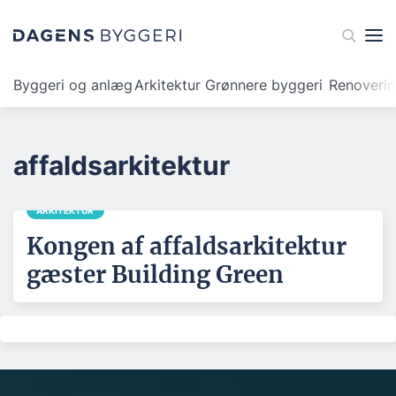
Byggeri og anlæg
Arkitektur
Grønnere byggeri
Renoveri
affaldsarkitektur
ARKITEKTUR
Kongen af affaldsarkitektur
gæster Building Green