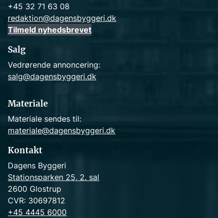
+45 32 71 63 08
redaktion@dagensbyggeri.dk
Tilmeld nyhedsbrevet
Salg
Vedrørende annoncering:
salg@dagensbyggeri.dk
Materiale
Materiale sendes til:
materiale@dagensbyggeri.dk
Kontakt
Dagens Byggeri
Stationsparken 25, 2. sal
2600 Glostrup
CVR: 30697812
+45 4445 6000