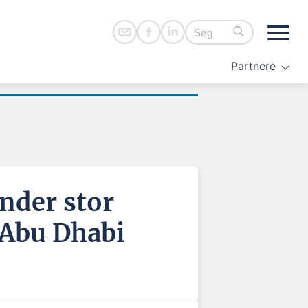
Partnere
nder stor
 Abu Dhabi