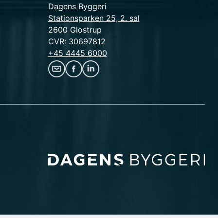
Dagens Byggeri
Stationsparken 25, 2. sal
2600 Glostrup
CVR: 30697812
+45 4445 6000