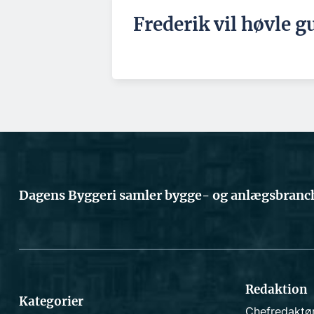
Frederik vil høvle g
Dagens Byggeri samler bygge- og anlægsbranch
Redaktion
Kategorier
Chefredaktø