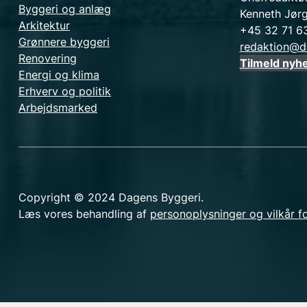
Byggeri og anlæg
Kenneth Jør
Arkitektur
+45 32 71 6
Grønnere byggeri
redaktion@d
Renovering
Tilmeld nyh
Energi og klima
Erhverv og politik
Arbejdsmarked
Copyright © 2024 Dagens Byggeri.
Læs vores behandling af
personoplysninger og vilkår f