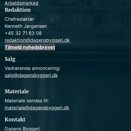
Arbejdsmarked
Redaktion
Chefredaktør
Kenneth Jørgensen
+45 32 71 63 08
redaktion@dagensbyggeri.dk
Tilmeld nyhedsbrevet
Salg
Vedrørende annoncering:
salg@dagensbyggeri.dk
Materiale
Materiale sendes til:
materiale@dagensbyggeri.dk
Kontakt
Dagens Byggeri