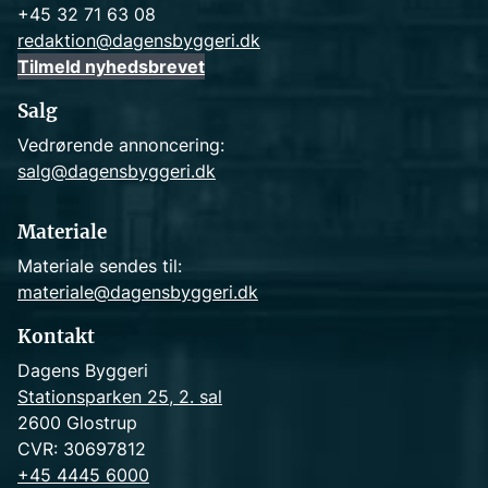
+45 32 71 63 08
redaktion@dagensbyggeri.dk
Tilmeld nyhedsbrevet
Salg
Vedrørende annoncering:
salg@dagensbyggeri.dk
Materiale
Materiale sendes til:
materiale@dagensbyggeri.dk
Kontakt
Dagens Byggeri
Stationsparken 25, 2. sal
2600 Glostrup
CVR: 30697812
+45 4445 6000