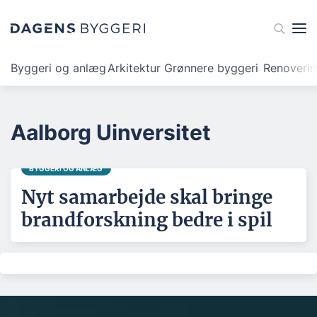
Byggeri og anlæg
Arkitektur
Grønnere byggeri
Renoveri
Aalborg Uinversitet
BYGGERI OG ANLÆG
Nyt samarbejde skal bringe
brandforskning bedre i spil