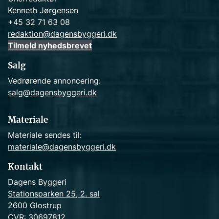
Kenneth Jørgensen
+45 32 71 63 08
redaktion@dagensbyggeri.dk
Tilmeld nyhedsbrevet
Salg
Vedrørende annoncering:
salg@dagensbyggeri.dk
Materiale
Materiale sendes til:
materiale@dagensbyggeri.dk
Kontakt
Dagens Byggeri
Stationsparken 25, 2. sal
2600 Glostrup
CVR: 30697812