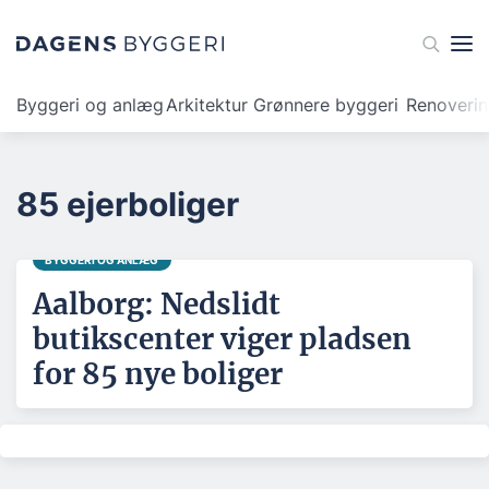
Byggeri og anlæg
Arkitektur
Grønnere byggeri
Renoveri
85 ejerboliger
BYGGERI OG ANLÆG
Aalborg: Nedslidt
butikscenter viger pladsen
for 85 nye boliger