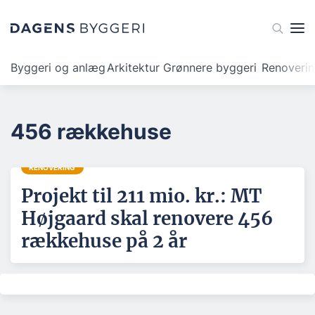
Byggeri og anlæg
Arkitektur
Grønnere byggeri
Renoveri
456 rækkehuse
RENOVERING
Projekt til 211 mio. kr.: MT
Højgaard skal renovere 456
rækkehuse på 2 år