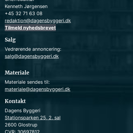
Kenneth Jørgensen
+45 32 71 63 08
redaktion@dagensbyggeri.dk
Tilmeld nyhedsbrevet
Salg
Vedrørende annoncering:
salg@dagensbyggeri.dk
Materiale
Materiale sendes til:
materiale@dagensbyggeri.dk
Kontakt
Dagens Byggeri
Stationsparken 25, 2. sal
2600 Glostrup
CVR: 30697812