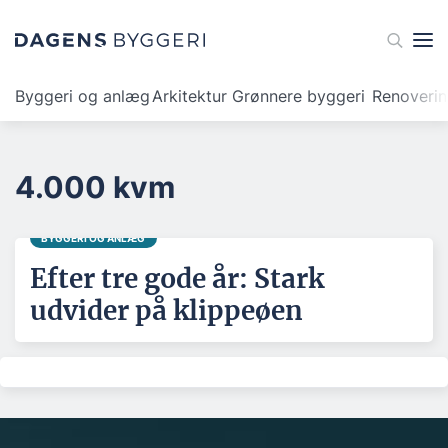
Byggeri og anlæg
Arkitektur
Grønnere byggeri
Renoveri
4.000 kvm
BYGGERI OG ANLÆG
Efter tre gode år: Stark
udvider på klippeøen