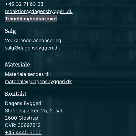
+45 32 71 63 08
redaktion@dagensbyggeri.dk
Tilmeld nyhedsbrevet
Salg
Vedrørende annoncering:
salg@dagensbyggeri.dk
Materiale
Materiale sendes til:
materiale@dagensbyggeri.dk
Kontakt
Dagens Byggeri
Stationsparken 25, 2. sal
2600 Glostrup
CVR: 30697812
+45 4445 6000