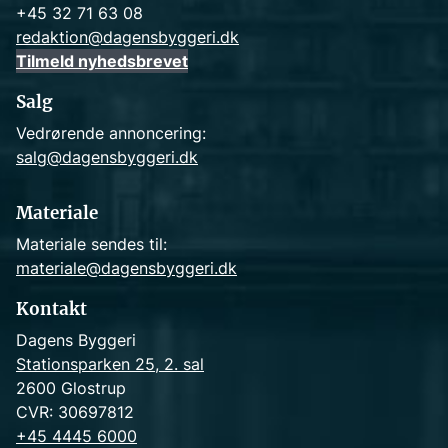
+45 32 71 63 08
redaktion@dagensbyggeri.dk
Tilmeld nyhedsbrevet
Salg
Vedrørende annoncering:
salg@dagensbyggeri.dk
Materiale
Materiale sendes til:
materiale@dagensbyggeri.dk
Kontakt
Dagens Byggeri
Stationsparken 25, 2. sal
2600 Glostrup
CVR: 30697812
+45 4445 6000