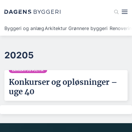
Byggeri og anlæg
Arkitektur
Grønnere byggeri
Renoveri
20205
ERHVERV OG POLITIK
Konkurser og opløsninger –
uge 40