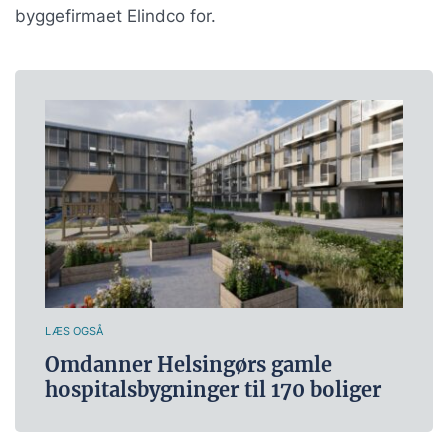
byggefirmaet Elindco for.
LÆS OGSÅ
Omdanner Helsingørs gamle
hospitalsbygninger til 170 boliger