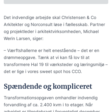
Det indvendige arbejde skal Christensen & Co
Arkitekter og Norconsult løse i fællesskab. Partner
og projektleder i arkitektvirksomheden, Michael
Werin Larsen, siger:
– Værftshallerne er helt enestående – det er en
drømmeopgave. Tænk at vi kan få lov til at
transformere Hal 19 til værksteder og læringsmiljø –
det er lige i vores sweet spot hos CCO.
Spændende og kompliceret
Transformationsopgaven omhandler indvendig
forvandling af ca. 2.400 kvm i to etager. Når
arbejdet er tilendebragt i forventeligt december