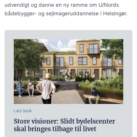
udvendigt og danne en ny ramme om U/Nords
bådebygger- og sejlmageruddannelse i Helsingør.
LÆS OGSÅ
Store visioner: Slidt bydelscenter
skal bringes tilbage til livet