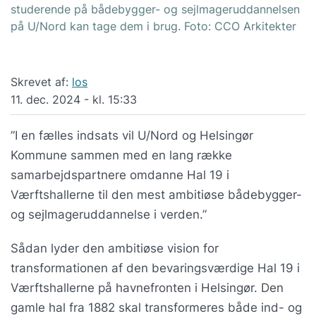
studerende på bådebygger- og sejlmageruddannelsen
på U/Nord kan tage dem i brug. Foto: CCO Arkitekter
Skrevet af:
los
11. dec. 2024 - kl. 15:33
”I en fælles indsats vil U/Nord og Helsingør
Kommune sammen med en lang række
samarbejdspartnere omdanne Hal 19 i
Værftshallerne til den mest ambitiøse bådebygger-
og sejlmageruddannelse i verden.”
Sådan lyder den ambitiøse vision for
transformationen af den bevaringsværdige Hal 19 i
Værftshallerne på havnefronten i Helsingør. Den
gamle hal fra 1882 skal transformeres både ind- og