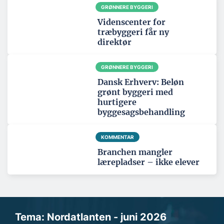
GRØNNERE BYGGERI
Videnscenter for
træbyggeri får ny
direktør
GRØNNERE BYGGERI
Dansk Erhverv: Beløn
grønt byggeri med
hurtigere
byggesagsbehandling
KOMMENTAR
Branchen mangler
lærepladser – ikke elever
Tema: Nordatlanten - juni 2026