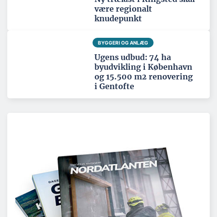
være regionalt
knudepunkt
BYGGERI OG ANLÆG
Ugens udbud: 74 ha
byudvikling i København
og 15.500 m2 renovering
i Gentofte