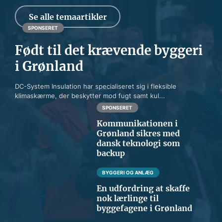
Se alle temaartikler
SPONSERET
Født til det krævende byggeri
i Grønland
DC-System Insulation har specialiseret sig i fleksible
klimaskærme, der beskytter mod fugt samt kul...
SPONSERET
Kommunikationen i
Grønland sikres med
dansk teknologi som
backup
BYGGERI OG ANLÆG
En udfordring at skaffe
nok lærlinge til
byggefagene i Grønland