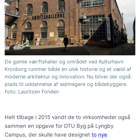
De gamle værftshaller og området ved Kulturhavn
Kronborg rummer både en unik historie og et væld af
moderne arkitektur og innovation. Nu bliver der også
plads til uddannelse af sejlmagere og bådebyggere.
Foto: Lauritzen Fonden
Helt tilbage i 2015 vandt de to virksomheder også
sammen en opgave for DTU Byg på Lyngby
Campus, der skulle have designet
to nye