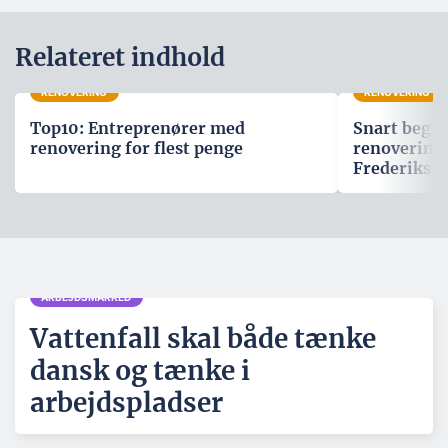
Relateret indhold
RENOVERING
RENOVERING
Top10: Entreprenører med
Snart begyn
renovering for flest penge
renovering
Frederiks B
ARBEJDSMARKED
Vattenfall skal både tænke
dansk og tænke i
arbejdspladser