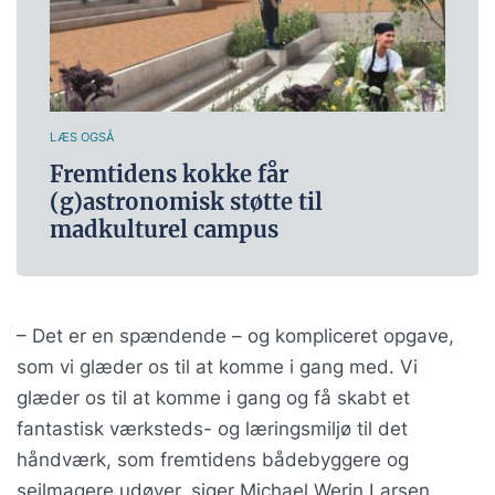
LÆS OGSÅ
Fremtidens kokke får
(g)astronomisk støtte til
madkulturel campus
– Det er en spændende – og kompliceret opgave,
som vi glæder os til at komme i gang med. Vi
glæder os til at komme i gang og få skabt et
fantastisk værksteds- og læringsmiljø til det
håndværk, som fremtidens bådebyggere og
sejlmagere udøver, siger Michael Werin Larsen.