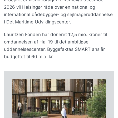
2026 vil Helsingør råde over en national og
international bådebygger- og sejlmageruddannelse
i Det Maritime Udviklingscenter.
Lauritzen Fonden har doneret 12,5 mio. kroner til
omdannelsen af Hal 19 til det ambitiøse
uddannelsescenter. Byggefaktas SMART anslår
budgettet til 60 mio. kr.