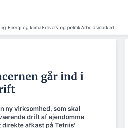
ing
Energi og klima
Erhverv og politik
Arbejdsmarked
cernen går ind i
ift
en ny virksomhed, som skal
værende drift af ejendomme
direkte afkast på Tetriis'