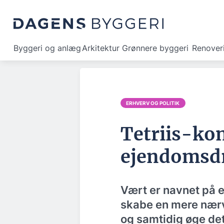
Byggeri og anlæg
Arkitektur
Grønnere byggeri
Renover
ERHVERV OG POLITIK
Tetriis-kon
ejendomsdr
Vært er navnet på 
skabe en mere nær
og samtidig øge det 