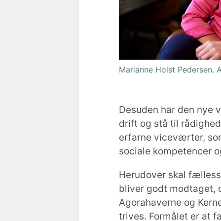
Marianne Holst Pedersen. A
Desuden har den nye vi
drift og stå til rådighe
erfarne viceværter, so
sociale kompetencer og
Herudover skal fælless
bliver godt modtaget,
Agorahaverne og Kerne
trives. Formålet er at 