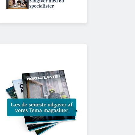
rådgiver med 60
specialister