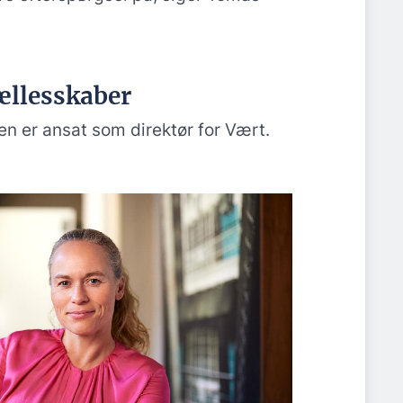
ællesskaber
n er ansat som direktør for Vært.