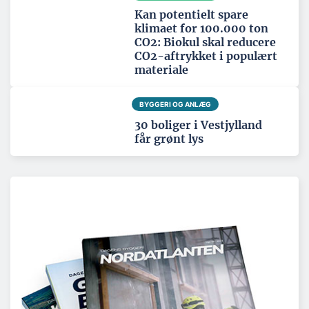
Kan potentielt spare
klimaet for 100.000 ton
CO2: Biokul skal reducere
CO2-aftrykket i populært
materiale
BYGGERI OG ANLÆG
30 boliger i Vestjylland
får grønt lys