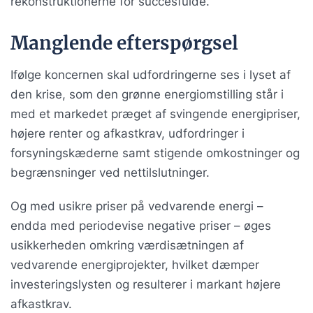
rekonstruktionerne for succesfulde.
Manglende efterspørgsel
Ifølge koncernen skal udfordringerne ses i lyset af
den krise, som den grønne energiomstilling står i
med et markedet præget af svingende energipriser,
højere renter og afkastkrav, udfordringer i
forsyningskæderne samt stigende omkostninger og
begrænsninger ved nettilslutninger.
Og med usikre priser på vedvarende energi –
endda med periodevise negative priser – øges
usikkerheden omkring værdisætningen af
vedvarende energiprojekter, hvilket dæmper
investeringslysten og resulterer i markant højere
afkastkrav.