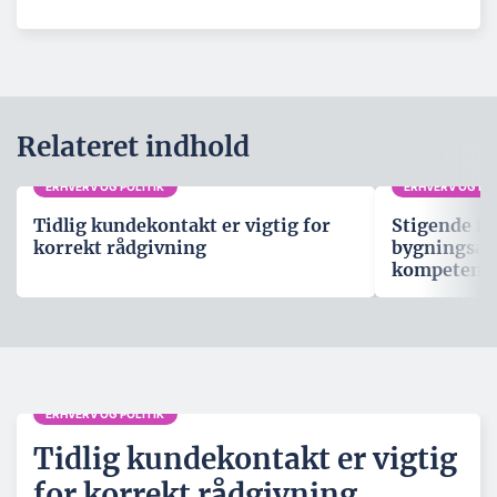
Relateret indhold
ERHVERV OG POLITIK
ERHVERV OG POL
Tidlig kundekontakt er vigtig for
Stigende fo
korrekt rådgivning
bygningsau
kompetenc
ERHVERV OG POLITIK
Tidlig kundekontakt er vigtig
for korrekt rådgivning