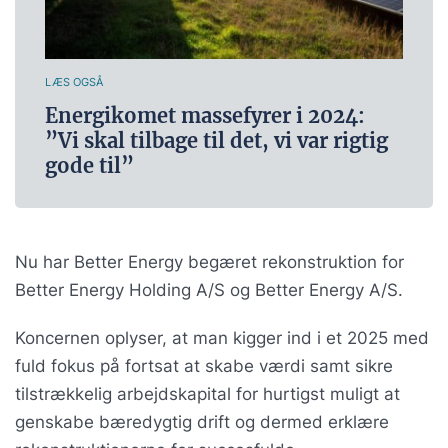
LÆS OGSÅ
Energikomet massefyrer i 2024:
”Vi skal tilbage til det, vi var rigtig
gode til”
Nu har Better Energy begæret rekonstruktion for
Better Energy Holding A/S og Better Energy A/S.
Koncernen oplyser, at man kigger ind i et 2025 med
fuld fokus på fortsat at skabe værdi samt sikre
tilstrækkelig arbejdskapital for hurtigst muligt at
genskabe bæredygtig drift og dermed erklære