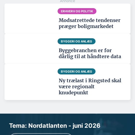
ERHVERV OG POLITIK
Modsatrettede tendenser
præger boligmarkedet
BYGGERI OG ANLÆG
Byggebranchen er for
dårlig til at håndtere data
BYGGERI OG ANLÆG
Ny trælast i Ringsted skal
være regionalt
knudepunkt
Tema: Nordatlanten - juni 2026