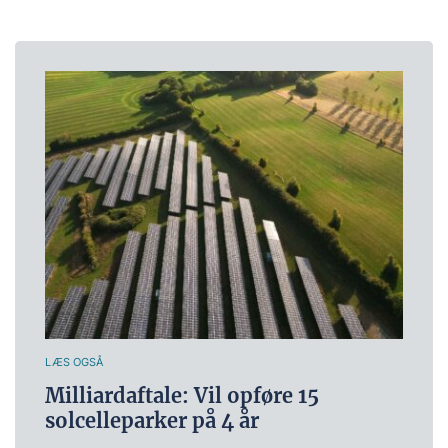
LÆS OGSÅ
Milliardaftale: Vil opføre 15
solcelleparker på 4 år