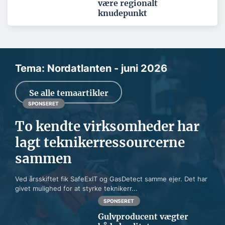
være regionalt
knudepunkt
Tema: Nordatlanten - juni 2026
Se alle temaartikler
SPONSERET
To kendte virksomheder har
lagt teknikerressourcerne
sammen
Ved årsskiftet fik SafeExIT og GasDetect samme ejer. Det har
givet mulighed for at styrke teknikerr...
SPONSERET
Gulvproducent vægter