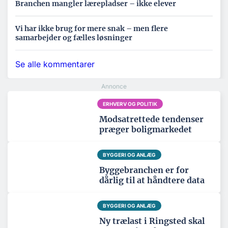
Branchen mangler lærepladser – ikke elever
Vi har ikke brug for mere snak – men flere
samarbejder og fælles løsninger
Se alle kommentarer
ERHVERV OG POLITIK
Modsatrettede tendenser
præger boligmarkedet
BYGGERI OG ANLÆG
Byggebranchen er for
dårlig til at håndtere data
BYGGERI OG ANLÆG
Ny trælast i Ringsted skal