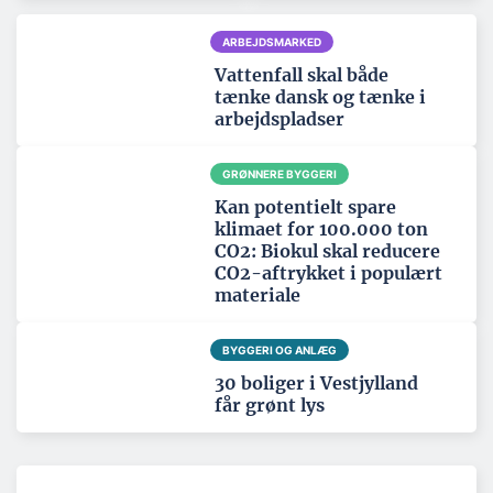
ARBEJDSMARKED
Vattenfall skal både
tænke dansk og tænke i
arbejdspladser
GRØNNERE BYGGERI
Kan potentielt spare
klimaet for 100.000 ton
CO2: Biokul skal reducere
CO2-aftrykket i populært
materiale
BYGGERI OG ANLÆG
30 boliger i Vestjylland
får grønt lys