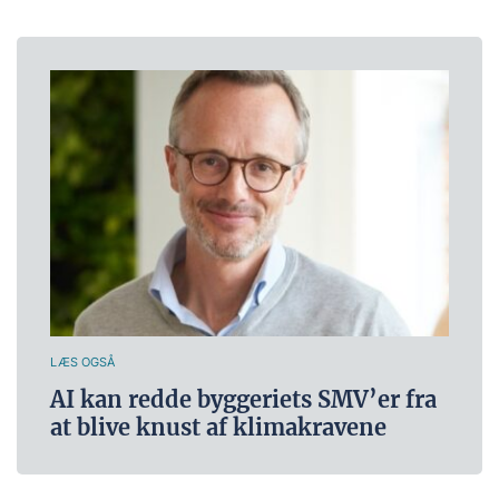
LÆS OGSÅ
AI kan redde byggeriets SMV’er fra
at blive knust af klimakravene