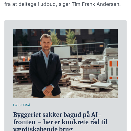
fra at deltage i udbud, siger Tim Frank Andersen.
LÆS OGSÅ
Byggeriet sakker bagud på AI-
fronten – her er konkrete råd til
værdiskabende brug