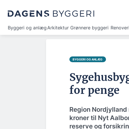
Byggeri og anlæg
Arkitektur
Grønnere byggeri
Renover
BYGGERI OG ANLÆG
Sygehusbygg
for penge
Region Nordjylland
kroner til Nyt Aalbo
reserve og forsikr