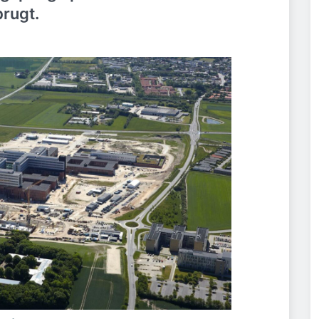
brugt.