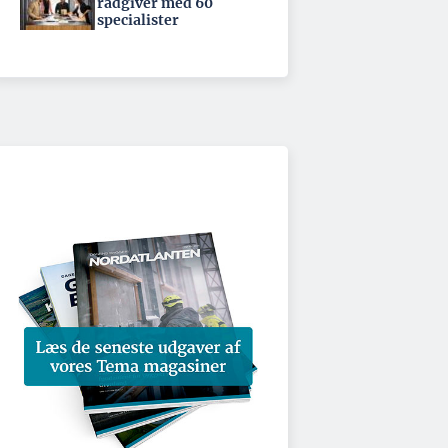
rådgiver med 60
specialister