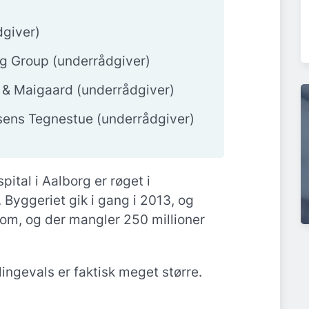
dgiver)
g Group (underrådgiver)
k & Maigaard (underrådgiver)
nsens Tegnestue (underrådgiver)
pital i Aalborg er røget i
Byggeriet gik i gang i 2013, og
tom, og der mangler 250 millioner
ngevals er faktisk meget større.