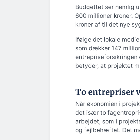
Budgettet ser nemlig ud
600 millioner kroner. Op
kroner af til det nye s
Ifølge det lokale medie
som dækker 147 millio
entrepriseforsikringen
betyder, at projektet m
To entrepriser 
Når økonomien i projekt
det især to fagentrepri
arbejdet, som i projek
og fejlbehæftet. Det me