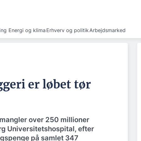
ing
Energi og klima
Erhverv og politik
Arbejdsmarked
eri er løbet tør
 mangler over 250 millioner
rg Universitetshospital, efter
ingspenge på samlet 347