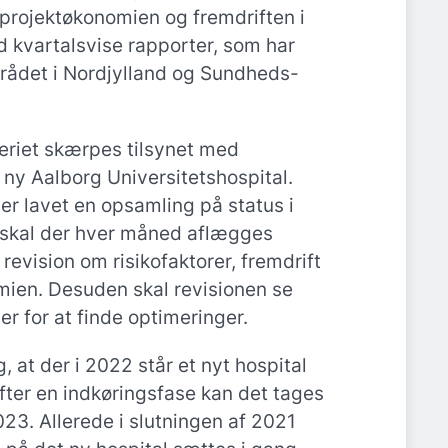
projektøkonomien og fremdriften i
 kvartalsvise rapporter, som har
rådet i Nordjylland og Sundheds-
teriet skærpes tilsynet med
 ny Aalborg Universitetshospital.
ver lavet en opsamling på status i
r skal der hver måned aflægges
 revision om risikofaktorer, fremdrift
mien. Desuden skal revisionen se
r for at finde optimeringer.
, at der i 2022 står et nyt hospital
 efter en indkøringsfase kan det tages
2023. Allerede i slutningen af 2021