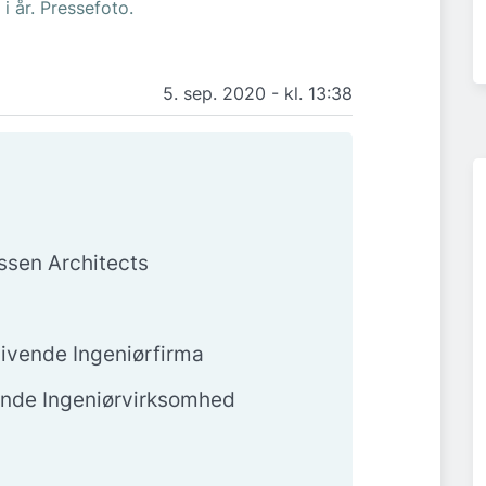
 i år. Pressefoto.
5. sep. 2020 - kl. 13:38
sen Architects
ivende Ingeniørfirma
ende Ingeniørvirksomhed