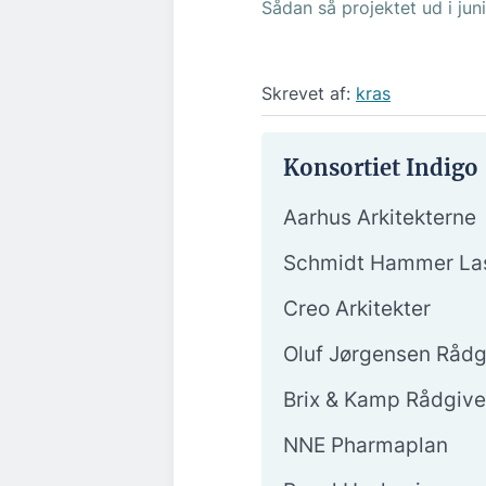
Sådan så projektet ud i juni
Skrevet af:
kras
Konsortiet Indigo
Aarhus Arkitekterne
Schmidt Hammer Las
Creo Arkitekter
Oluf Jørgensen Rådg
Brix & Kamp Rådgiv
NNE Pharmaplan