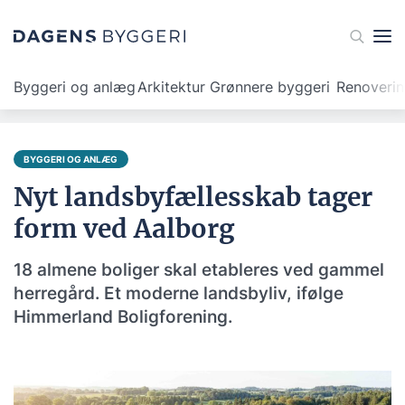
Byggeri og anlæg
Arkitektur
Grønnere byggeri
Renoveri
BYGGERI OG ANLÆG
Nyt landsbyfællesskab tager
form ved Aalborg
18 almene boliger skal etableres ved gammel
herregård. Et moderne landsbyliv, ifølge
Himmerland Boligforening.