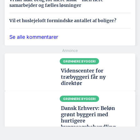
samarbejder og fælles løsninger
Vil et huslejeloft formindske antallet af boliger?
Se alle kommentarer
GRØNNERE BYGGERI
Videnscenter for
træbyggeri får ny
direktør
GRØNNERE BYGGERI
Dansk Erhverv: Beløn
grønt byggeri med
hurtigere
byggesagsbehandling