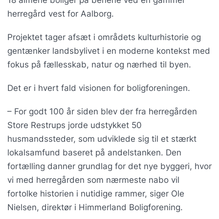
herregård vest for Aalborg.
Projektet tager afsæt i områdets kulturhistorie og
gentænker landsbylivet i en moderne kontekst med
fokus på fællesskab, natur og nærhed til byen.
Det er i hvert fald visionen for boligforeningen.
– For godt 100 år siden blev der fra herregården
Store Restrups jorde udstykket 50
husmandssteder, som udviklede sig til et stærkt
lokalsamfund baseret på andelstanken. Den
fortælling danner grundlag for det nye byggeri, hvor
vi med herregården som nærmeste nabo vil
fortolke historien i nutidige rammer, siger Ole
Nielsen, direktør i Himmerland Boligforening.