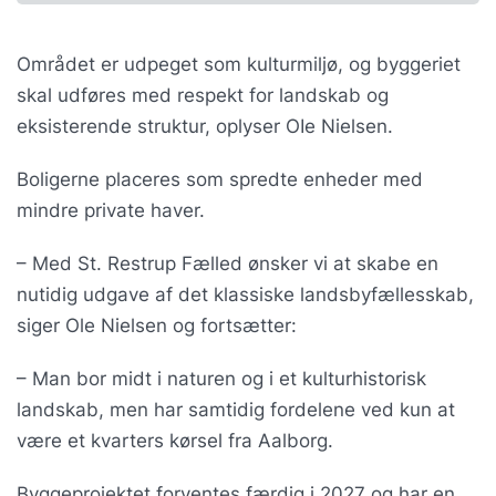
Området er udpeget som kulturmiljø, og byggeriet
skal udføres med respekt for landskab og
eksisterende struktur, oplyser OIe Nielsen.
Boligerne placeres som spredte enheder med
mindre private haver.
– Med St. Restrup Fælled ønsker vi at skabe en
nutidig udgave af det klassiske landsbyfællesskab,
siger Ole Nielsen og fortsætter:
– Man bor midt i naturen og i et kulturhistorisk
landskab, men har samtidig fordelene ved kun at
være et kvarters kørsel fra Aalborg.
Byggeprojektet forventes færdig i 2027 og har en