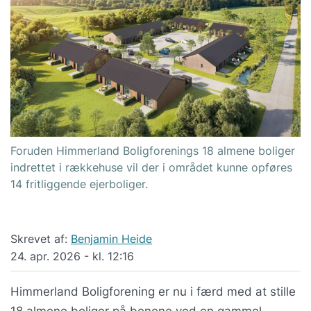
Foruden Himmerland Boligforenings 18 almene boliger
indrettet i rækkehuse vil der i området kunne opføres
14 fritliggende ejerboliger.
Skrevet af:
Benjamin Heide
24. apr. 2026 - kl. 12:16
Himmerland Boligforening er nu i færd med at stille
18 almene boliger på benene ved en gammel