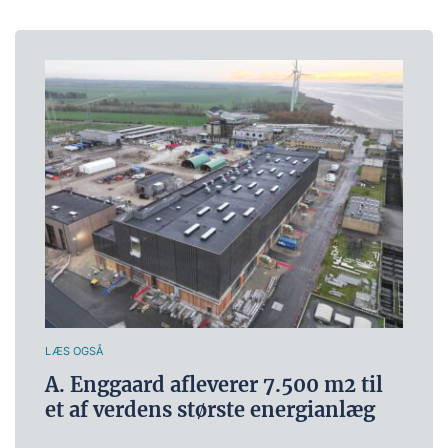
LÆS OGSÅ
A. Enggaard afleverer 7.500 m2 til
et af verdens største energianlæg