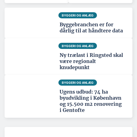
BYGGERI OG ANLÆG
Byggebranchen er for
dårlig til at håndtere data
BYGGERI OG ANLÆG
Ny trælast i Ringsted skal
være regionalt
knudepunkt
BYGGERI OG ANLÆG
Ugens udbud: 74 ha
byudvikling i København
og 15.500 m2 renovering
i Gentofte