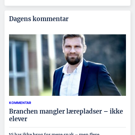
Dagens kommentar
KOMMENTAR
Branchen mangler lærepladser – ikke
elever
Vi har ikke brug for mere snak – men flere